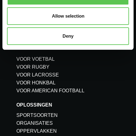
Allow selection
DE ROBOT
TURF TANK TWO
Deny
TURF TANK LITE
TURF TANK ONE
VOOR VOETBAL
VOOR RUGBY
VOOR LACROSSE
VOOR HONKBAL
VOOR AMERICAN FOOTBALL
OPLOSSINGEN
SPORTSOORTEN
ORGANISATIES
OPPERVLAKKEN