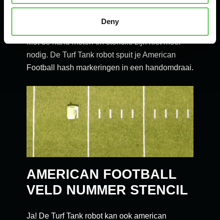
HASH MARKERINGEN
STENCILS
Deny
Met de hand meten en stencils zijn niet meer
nodig. De Turf Tank robot spuit je American
Football hash markeringen in een handomdraai.
AMERICAN FOOTBALL
VELD NUMMER STENCIL
Ja! De Turf Tank robot kan ook american