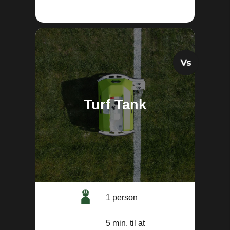
Turf Tank
1 person
5 min. til at