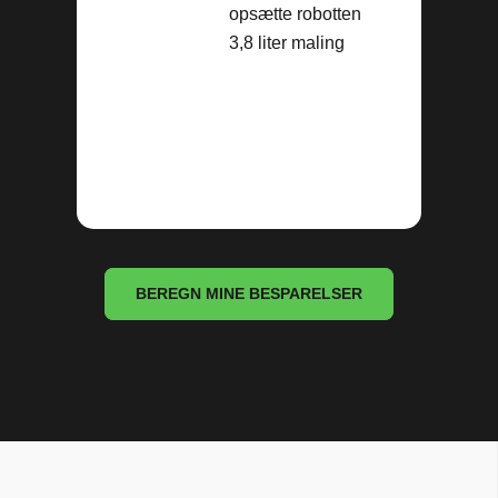
opsætte robotten
3,8 liter maling
BEREGN MINE BESPARELSER