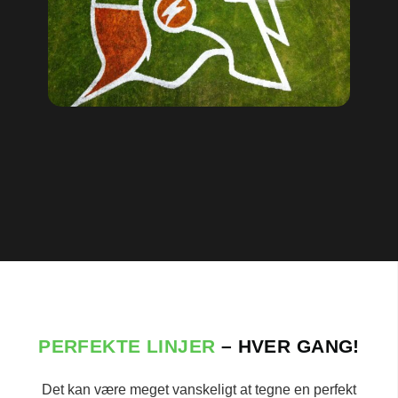
PERFEKTE LINJER
– HVER GANG!
Det kan være meget vanskeligt at tegne en perfekt