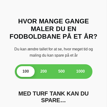
HVOR MANGE GANGE
MALER DU EN
FODBOLDBANE PÅ ET ÅR?
Du kan ændre tallet for at se, hvor meget tid og
maling du kan spare på et år
100
200
500
1000
MED TURF TANK KAN DU
SPARE…