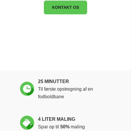
KONTAKT OS
25 MINUTTER
Til første opstregning af en
fodboldbane
4 LITER MALING
Spar op til
50%
maling