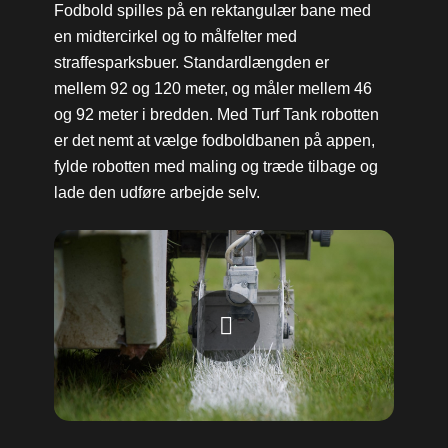
Fodbold spilles på en rektangulær bane med
en midtercirkel og to målfelter med
straffesparksbuer. Standardlængden er
mellem 92 og 120 meter, og måler mellem 46
og 92 meter i bredden. Med Turf Tank robotten
er det nemt at vælge fodboldbanen på appen,
fylde robotten med maling og træde tilbage og
lade den udføre arbejde selv.