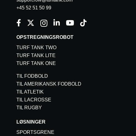
+45 52 51 50 99
OPSTREGNINGSROBOT
TURF TANK TWO
TURF TANK LITE
TURF TANK ONE
TIL FODBOLD
TIL AMERIKANSK FODBOLD
TIL ATLETIK
TIL LACROSSE
TIL RUGBY
LØSNINGER
SPORTSGRENE