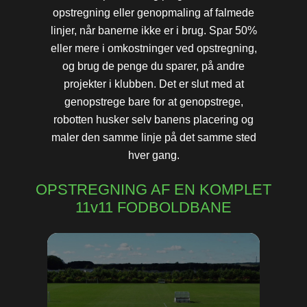
opstregning eller genopmaling af falmede
linjer, når banerne ikke er i brug. Spar 50%
eller mere i omkostninger ved opstregning,
og brug de penge du sparer, på andre
projekter i klubben. Det er slut med at
genopstrege bare for at genopstrege,
robotten husker selv banens placering og
maler den samme linje på det samme sted
hver gang.
OPSTREGNING AF EN KOMPLET
11v11 FODBOLDBANE