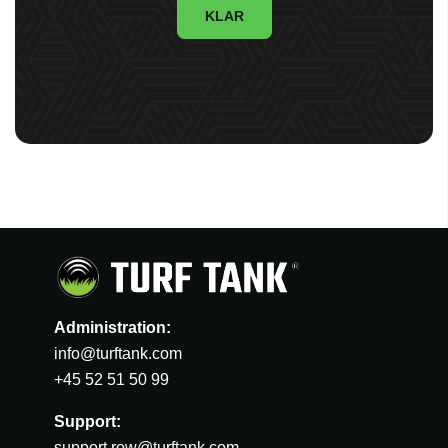
KLAR
Administration:
info@turftank.com
+45 52 51 50 99
Support:
support.row@turftank.com