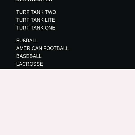
TURF TANK TWO
TURF TANK LITE
TURF TANK ONE
FUßBALL
AMERICAN FOOTBALL
BASEBALL
LACROSSE
LÖSUNGEN
ORGANISATIONEN
SPORT
OBERFLÄCHEN
INDIVIDUELLE LAYOUTS
UNTERNEHMEN