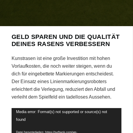
GELD SPAREN UND DIE QUALITÄT
DEINES RASENS VERBESSERN
Kunstrasen ist eine große Investition mit hohen
Vorlaufkosten, die noch weiter steigen, wenn du
dich für eingebettete Markierungen entscheidest.
Der Einsatz eines Linienmarkierungsroboters
erleichtert die Verlegung, reduziert den Abfall und
verleiht dem Spielfeld ein tadelloses Aussehen.
Video-
Media error: Format(s) not supported or source(s) not
Player
found
Datei herunterladen: https://turftank.com/wp-