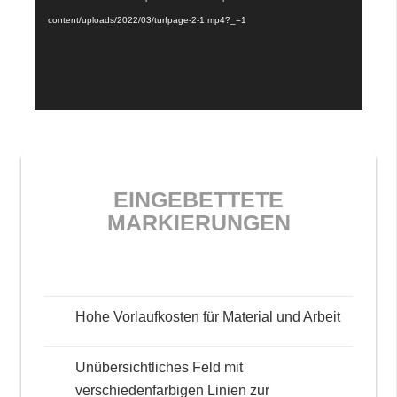
content/uploads/2022/03/turfpage-2-1.mp4?_=1
EINGEBETTETE
MARKIERUNGEN
Hohe Vorlaufkosten für Material und Arbeit
Unübersichtliches Feld mit
verschiedenfarbigen Linien zur