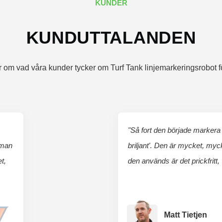
KUNDER
KUNDUTTALANDEN
 om vad våra kunder tycker om Turf Tank linjemarkeringsrobot för
"Så fort den började markera 
 man
briljant'. Den är mycket, my
t,
den används är det prickfritt,
Matt Tietjen