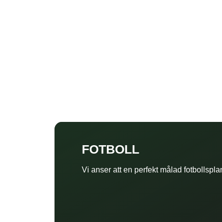
FOTBOLL
Vi anser att en perfekt målad fotbollspl