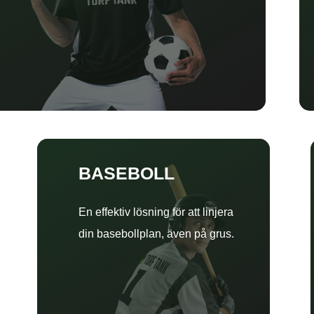
BASEBOLL
En effektiv lösning för att linjera
din basebollplan, även på grus.