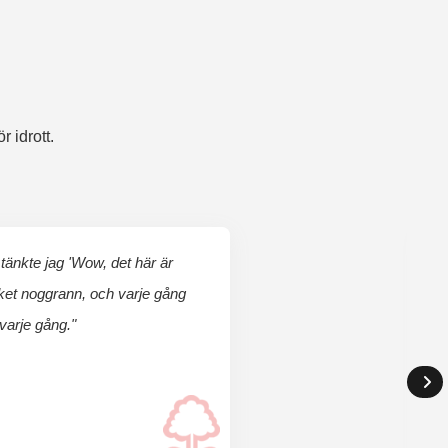
 idrott.
tänkte jag 'Wow, det här är
cket noggrann, och varje gång
 varje gång."