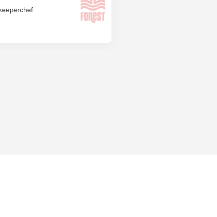
keeperchef