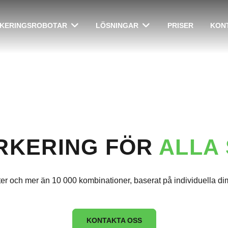
RKERINGSROBOTAR
LÖSNINGAR
PRISER
KON
RKERING FÖR
ALLA
ter och mer än 10 000 kombinationer, baserat på individuella d
KONTAKTA OSS