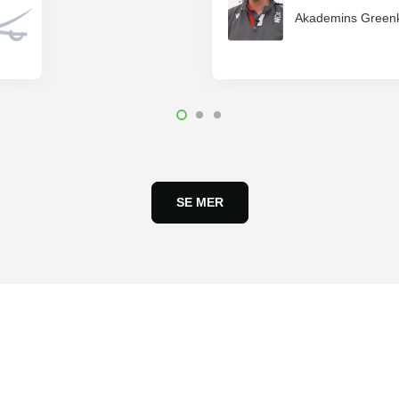
Akademins Green
SE MER