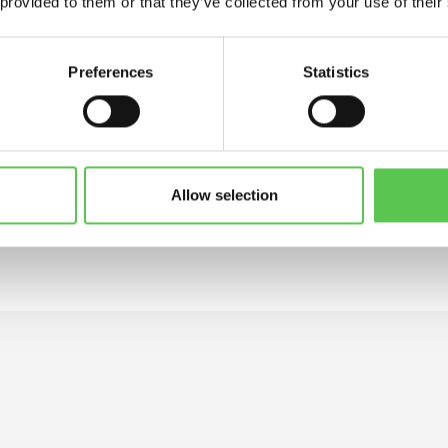
6.500+
 provided to them or that they’ve collected from your use of their
Kunder över hela världen
Preferences
Statistics
Allow selection