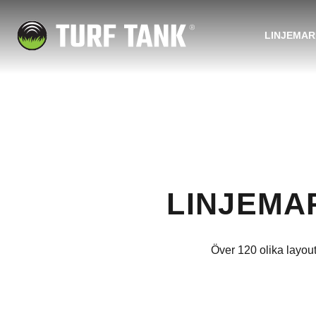
LINJEMA
LINJEMA
Över 120 olika layou