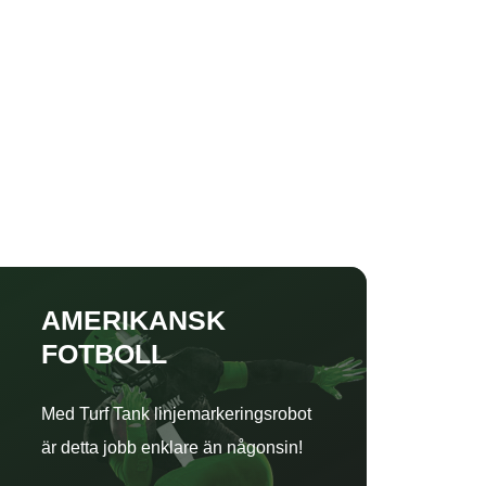
AMERIKANSK
FOTBOLL
Med Turf Tank linjemarkeringsrobot
är detta jobb enklare än någonsin!