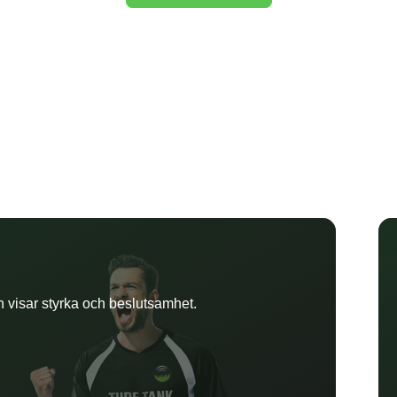
an visar styrka och beslutsamhet.