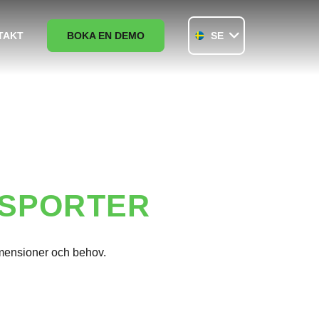
TAKT
BOKA EN DEMO
SE
 SPORTER
imensioner och behov.