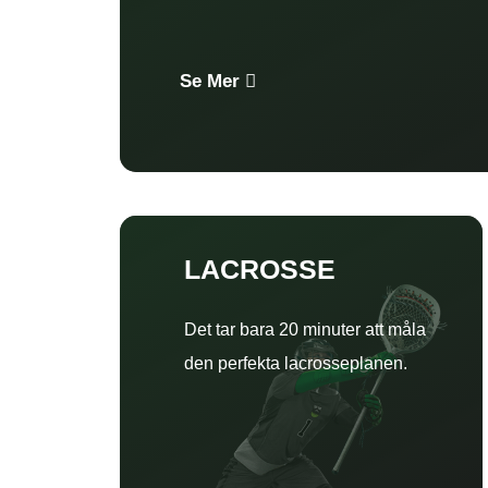
Se Mer
LACROSSE
Det tar bara 20 minuter att måla
den perfekta lacrosseplanen.